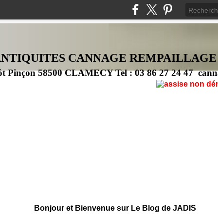
ANTIQUITES CANNAG
E
REMPAILLAGE
ôt Pinçon 58500 CLAMECY Tel : 03 86 27 24 47 cann
Bonjour et Bienvenue sur Le Blog de JADIS