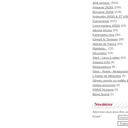
déjà vendus !
(543)
Artisanat JADIS
(150)
Brocante JADIS
(126)
Antiquités JADIS & ST V
Evénements
(115)
Livres-papiers JADIS
(43)
albums photos
(32)
Partenaires pros
(30)
Edgard le Tapissier
(28)
Histoire de France
(23)
Blablabla...
(22)
Décoration
(13)
Sites - Lieux à visiter
(10)
Artisans d'Art
(9)
Restaurations
(9)
Gites - Hotels - Restaurant
L'Atelier de Mélantine
(5)
Sièges cannés ou paillés 
petites annonces
(4)
PARIS Tourisme
(3)
Blogs favoris
(1)
Newsletter
Abonnez-vous pour être ave
Email