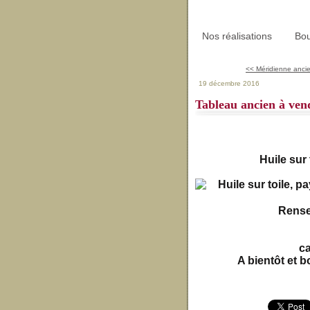
Nos réalisations
Bou
<< Méridienne anci
19 décembre 2016
Tableau ancien à ven
Huile sur
Rense
c
A bientôt et b