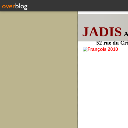
JADIS
52 rue du Cr