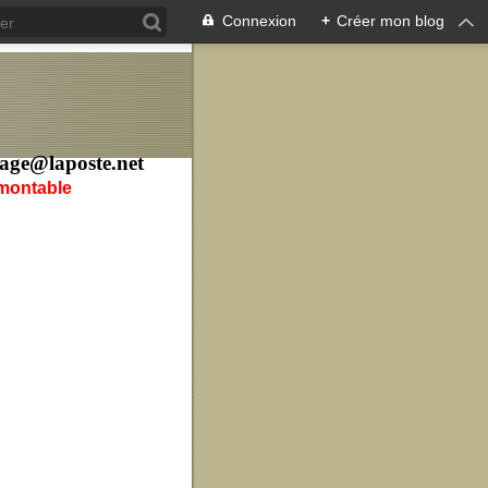
Connexion
+
Créer mon blog
age@laposte.net