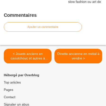
Commentaires
Ajouter un commentaire
< Jouets anciens en
Dinette ancienne en métal à
caoutchouc et autres à
vendre >
vendre
Hébergé par Overblog
Top articles
Pages
Contact
Signaler un abus