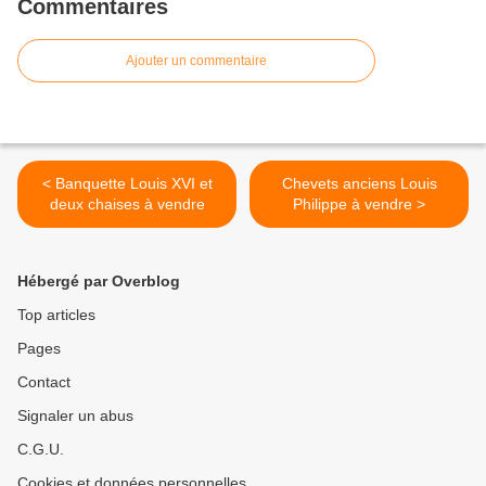
Commentaires
Ajouter un commentaire
< Banquette Louis XVI et
Chevets anciens Louis
deux chaises à vendre
Philippe à vendre >
Hébergé par Overblog
Top articles
Pages
Contact
Signaler un abus
C.G.U.
Cookies et données personnelles