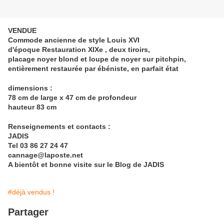
VENDUE
Commode ancienne de style Louis XVI
d'époque Restauration XIXe , deux tiroirs,
placage noyer blond et loupe de noyer sur pitchpin,
entièrement restaurée par ébéniste, en parfait état
dimensions :
78 cm de large x 47 cm de profondeur
hauteur 83 cm
Renseignements et contacts :
JADIS
Tel 03 86 27 24 47
cannage@laposte.net
A bientôt et bonne visite sur le Blog de JADIS
#déjà vendus !
Partager