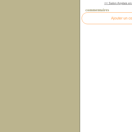
<< Salon Anglais en
commentaires
Ajouter un c