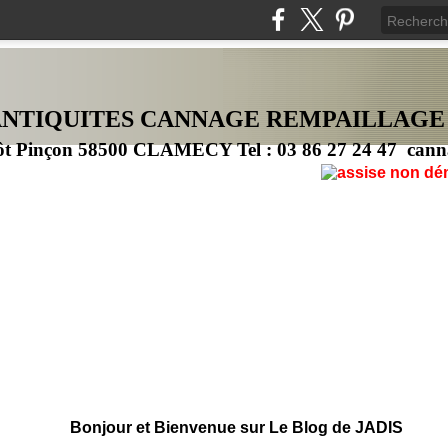
ANTIQUITES CANNAG
E
REMPAILLAGE
ôt Pinçon 58500 CLAMECY Tel : 03 86 27 24 47 cann
Bonjour et Bienvenue sur Le Blog de JADIS