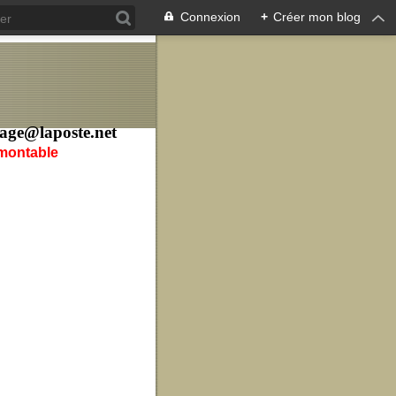
Connexion
+
Créer mon blog
age@laposte.net