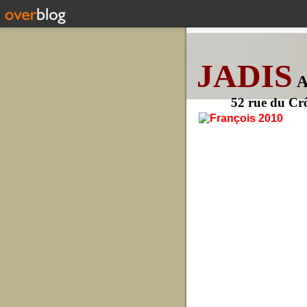
JADIS
52 rue du Cr