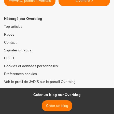
FAVARD, peintre nivernais
à vendre >
Hébergé par Overblog
Top articles
Pages
Contact
Signaler un abus
C.G.U.
Cookies et données personnelles
Préférences cookies
Voir le profil de JADIS sur le portail Overblog
Créer un blog sur Overblog
Créer un blog