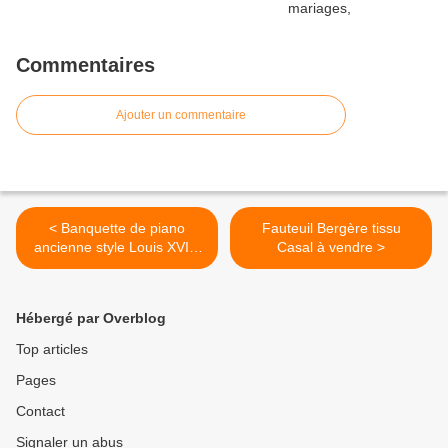
Commentaires
Ajouter un commentaire
< Banquette de piano
Fauteuil Bergère tissu
ancienne style Louis XVI à
Casal à vendre >
vendre
Hébergé par Overblog
Top articles
Pages
Contact
Signaler un abus