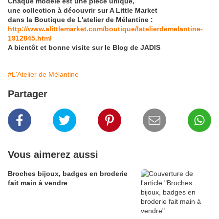
Chaque modèle est une pièce unique,
une collection à découvrir sur A Little Market
dans la Boutique de L'atelier de Mélantine :
http://www.alittlemarket.com/boutique/latelierdemelantine-
1912845.html
A bientôt et bonne visite sur le Blog de JADIS
#L'Atelier de Mélantine
Partager
Vous aimerez aussi
Broches bijoux, badges en broderie
fait main à vendre