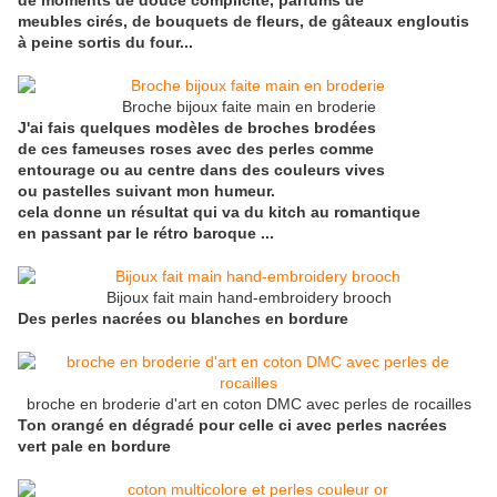
de moments de douce complicité, parfums de
meubles cirés, de bouquets de fleurs, de gâteaux engloutis
à peine sortis du four...
Broche bijoux faite main en broderie
J'ai fais quelques modèles de broches brodées
de ces fameuses roses avec des perles comme
entourage ou au centre dans des couleurs vives
ou pastelles suivant mon humeur.
cela donne un résultat qui va du kitch au romantique
en passant par le rétro baroque ...
Bijoux fait main hand-embroidery brooch
Des perles nacrées ou blanches en bordure
broche en broderie d'art en coton DMC avec perles de rocailles
Ton orangé en dégradé pour celle ci avec perles nacrées
vert pale en bordure