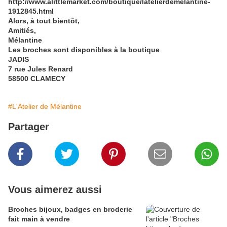
http://www.alittlemarket.com/boutique/latelierdemelantine-
1912845.html
Alors, à tout bientôt,
Amitiés,
Mélantine
Les broches sont disponibles à la boutique
JADIS
7 rue Jules Renard
58500 CLAMECY
#L'Atelier de Mélantine
Partager
Vous aimerez aussi
Broches bijoux, badges en broderie
fait main à vendre