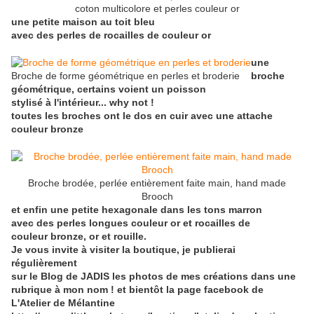
coton multicolore et perles couleur or
une petite maison au toit bleu
avec des perles de rocailles de couleur or
une
Broche de forme géométrique en perles et broderie
broche
géométrique, certains voient un poisson
stylisé à l'intérieur... why not !
toutes les broches ont le dos en cuir avec une attache
couleur bronze
Broche brodée, perlée entièrement faite main, hand made
Brooch
et enfin une petite hexagonale dans les tons marron
avec des perles longues couleur or et rocailles de
couleur bronze, or et rouille.
Je vous invite à visiter la boutique, je publierai
régulièrement
sur le Blog de JADIS les photos de mes créations dans une
rubrique à mon nom ! et bientôt la page facebook de
L'Atelier de Mélantine