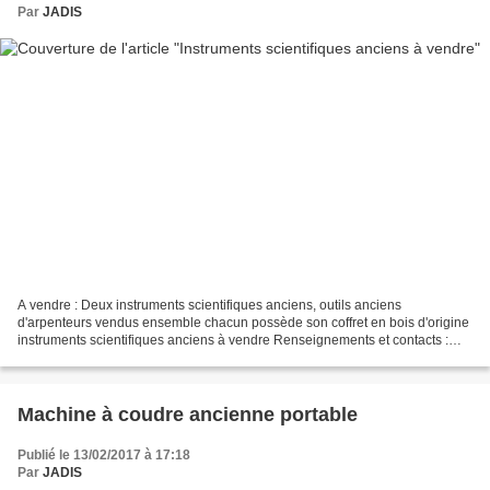
Par
JADIS
A vendre : Deux instruments scientifiques anciens, outils anciens
d'arpenteurs vendus ensemble chacun possède son coffret en bois d'origine
instruments scientifiques anciens à vendre Renseignements et contacts :
JADIS Tel 03 86 27 24 47 cannage@laposte.net...
Machine à coudre ancienne portable
Publié le 13/02/2017 à 17:18
Par
JADIS