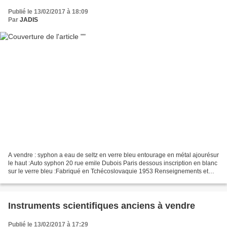
Publié le 13/02/2017 à 18:09
Par
JADIS
A vendre : syphon a eau de seltz en verre bleu entourage en métal ajourésur
le haut :Auto syphon 20 rue emile Dubois Paris dessous inscription en blanc
sur le verre bleu :Fabriqué en Tchécoslovaquie 1953 Renseignements et
contacts : JADIS Tel 03 86 27...
Instruments scientifiques anciens à vendre
Publié le 13/02/2017 à 17:29