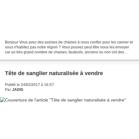
Bonjour Vous avez des assises de chaises à nous confier pour les canner et
vous n'habitez pas notre région ? Vous pouvez peut être nous les envoyer
car un très grand nombre de chaises, fauteuils, anciens ou non ont des
assises amovibles. Il vous suffit...
Tête de sanglier naturalisée à vendre
Publié le 24/02/2017 à 16:57
Par
JADIS