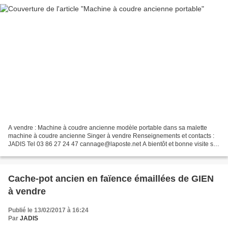
A vendre : Machine à coudre ancienne modèle portable dans sa malette
machine à coudre ancienne Singer à vendre Renseignements et contacts :
JADIS Tel 03 86 27 24 47 cannage@laposte.net A bientôt et bonne visite sur
le Blog de JADIS
Cache-pot ancien en faïence émaillées de GIEN
à vendre
Publié le 13/02/2017 à 16:24
Par
JADIS