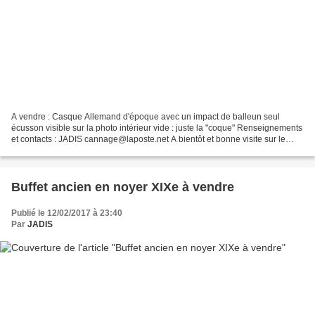
A vendre : Casque Allemand d'époque avec un impact de balleun seul
écusson visible sur la photo intérieur vide : juste la "coque" Renseignements
et contacts : JADIS cannage@laposte.net A bientôt et bonne visite sur le
Blog de JADIS
Buffet ancien en noyer XIXe à vendre
Publié le 12/02/2017 à 23:40
Par
JADIS