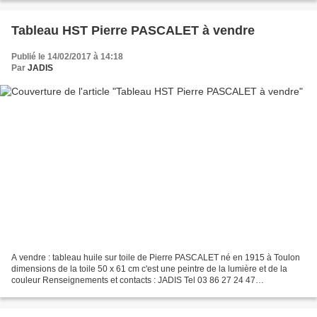
Tableau HST Pierre PASCALET à vendre
Publié le 14/02/2017 à 14:18
Par
JADIS
A vendre : tableau huile sur toile de Pierre PASCALET né en 1915 à Toulon
dimensions de la toile 50 x 61 cm c'est une peintre de la lumière et de la
couleur Renseignements et contacts : JADIS Tel 03 86 27 24 47
cannage@laposte.net A bientôt et bonne visite...