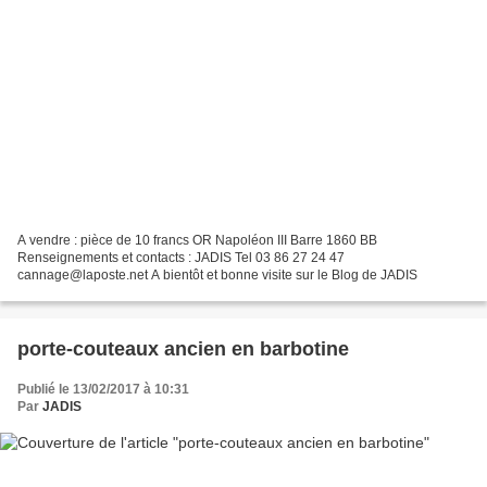
A vendre : pièce de 10 francs OR Napoléon III Barre 1860 BB
Renseignements et contacts : JADIS Tel 03 86 27 24 47
cannage@laposte.net A bientôt et bonne visite sur le Blog de JADIS
porte-couteaux ancien en barbotine
Publié le 13/02/2017 à 10:31
Par
JADIS