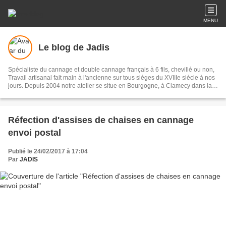
MENU
Le blog de Jadis
Spécialiste du cannage et double cannage français à 6 fils, chevillé ou non,
Travail artisanal fait main à l'ancienne sur tous sièges du XVIIIe siècle à nos
jours. Depuis 2004 notre atelier se situe en Bourgogne, à Clamecy dans la
Nièvre. Nous restaurons les sièges pour les particuliers, les ébénistes,
tapissiers, antiquaires, décorateurs. A bientôt et bonne visite du Blog de
Jadis
Réfection d'assises de chaises en cannage
envoi postal
Publié le 24/02/2017 à 17:04
Par
JADIS