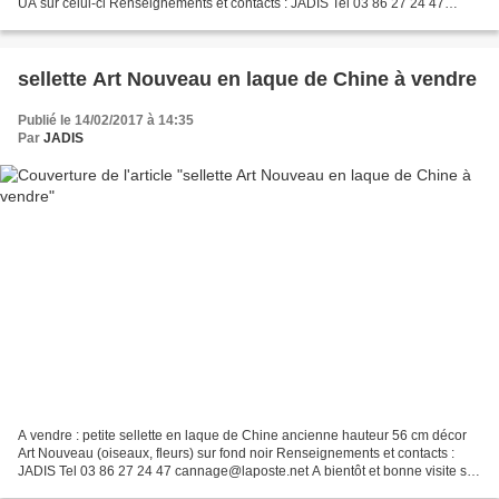
UA sur celui-ci Renseignements et contacts : JADIS Tel 03 86 27 24 47
cannage@laposte.net A bientôt et bonne visite...
sellette Art Nouveau en laque de Chine à vendre
Publié le 14/02/2017 à 14:35
Par
JADIS
A vendre : petite sellette en laque de Chine ancienne hauteur 56 cm décor
Art Nouveau (oiseaux, fleurs) sur fond noir Renseignements et contacts :
JADIS Tel 03 86 27 24 47 cannage@laposte.net A bientôt et bonne visite sur
le Blog de JADIS