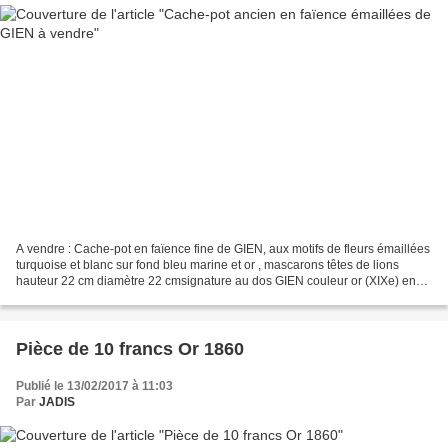
A vendre : Cache-pot en faïence fine de GIEN, aux motifs de fleurs émaillées
turquoise et blanc sur fond bleu marine et or , mascarons têtes de lions
hauteur 22 cm diamètre 22 cmsignature au dos GIEN couleur or (XIXe) en
parfait état faïence de Gien émaillée...
Pièce de 10 francs Or 1860
Publié le 13/02/2017 à 11:03
Par
JADIS