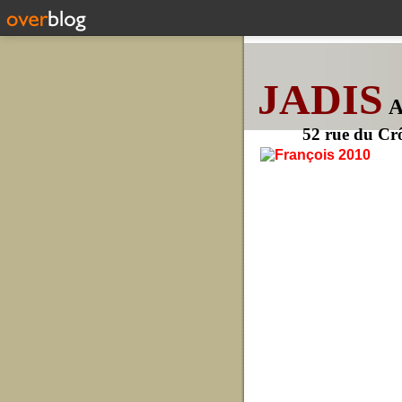
JADIS
52 rue du Cr