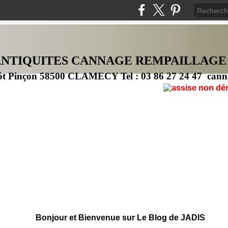
ANTIQUITES CANNAG
E
REMPAILLAGE
ôt Pinçon 58500 CLAMECY Tel : 03 86 27 24 47 cann
Bonjour et Bienvenue sur Le Blog de JADIS