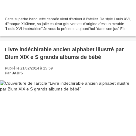
Cette superbe banquette cannée vient d'arriver à l'atelier. De style Louis XVI,
d'époque XIXième, sa jolie couleur gris-vert est d'origine c'est un meuble
"Louis XVI Impératrice" Je vous la présente aujourd'hui "dans son jus" Elle
sera à vendre à la boutique...
Livre indéchirable ancien alphabet illustré par
Blum XIX e S grands albums de bébé
Publié le 21/02/2014 à 15:59
Par
JADIS