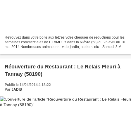
Retrouvez dans votre boîte aux lettres votre chéquier de réductions pour les
semaines commerciales de CLAMECY dans la Nièvre (58) du 26 avril au 10
mai 2014 Nombreuses animations : vide-jardin, ateliers, etc... Samedi 3 Mai
2014 Vide-jardin à CLAMECY...
Réouverture du Restaurant : Le Relais Fleuri à
Tannay (58190)
Publié le 14/04/2014 à 18:22
Par
JADIS