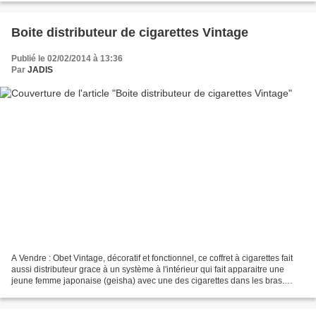
Boite distributeur de cigarettes Vintage
Publié le 02/02/2014 à 13:36
Par
JADIS
A Vendre : Obet Vintage, décoratif et fonctionnel, ce coffret à cigarettes fait
aussi distributeur grace à un système à l'intérieur qui fait apparaitre une
jeune femme japonaise (geisha) avec une des cigarettes dans les bras.
Marqueterie à décor japonisant,...