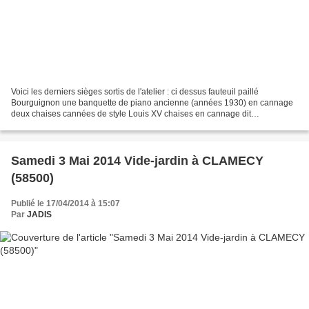
Voici les derniers sièges sortis de l'atelier : ci dessus fauteuil paillé
Bourguignon une banquette de piano ancienne (années 1930) en cannage
deux chaises cannées de style Louis XV chaises en cannage dit
"mécanique" serti de styles Thonet et Louis XV...
Samedi 3 Mai 2014 Vide-jardin à CLAMECY
(58500)
Publié le 17/04/2014 à 15:07
Par
JADIS