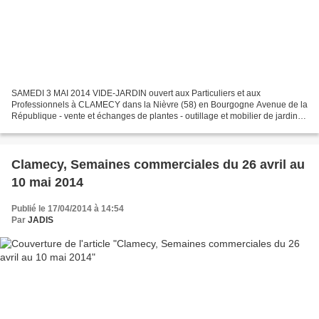
SAMEDI 3 MAI 2014 VIDE-JARDIN ouvert aux Particuliers et aux
Professionnels à CLAMECY dans la Nièvre (58) en Bourgogne Avenue de la
République - vente et échanges de plantes - outillage et mobilier de jardin -
décoration etc... inscriptions : Elisabeth...
Clamecy, Semaines commerciales du 26 avril au
10 mai 2014
Publié le 17/04/2014 à 14:54
Par
JADIS