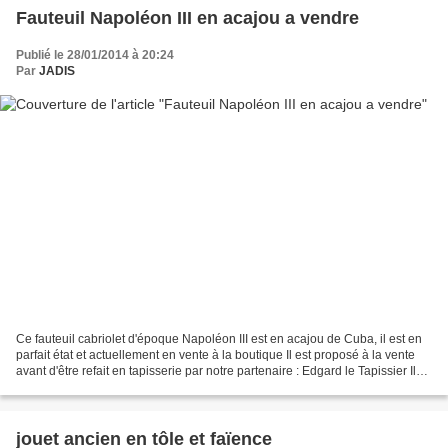
Fauteuil Napoléon III en acajou a vendre
Publié le 28/01/2014 à 20:24
Par
JADIS
Ce fauteuil cabriolet d'époque Napoléon III est en acajou de Cuba, il est en
parfait état et actuellement en vente à la boutique Il est proposé à la vente
avant d'être refait en tapisserie par notre partenaire : Edgard le Tapissier Il
ne vous reste plus...
jouet ancien en tôle et faïence