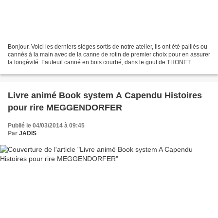
Bonjour, Voici les derniers sièges sortis de notre atelier, ils ont été paillés ou
cannés à la main avec de la canne de rotin de premier choix pour en assurer
la longévité. Fauteuil canné en bois courbé, dans le gout de THONET
Fauteuil de bureau canné...
Livre animé Book system A Capendu Histoires
pour rire MEGGENDORFER
Publié le 04/03/2014 à 09:45
Par
JADIS