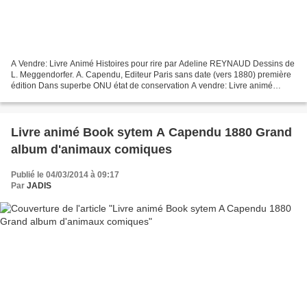
A Vendre: Livre Animé Histoires pour rire par Adeline REYNAUD Dessins de
L. Meggendorfer. A. Capendu, Editeur Paris sans date (vers 1880) première
édition Dans superbe ONU état de conservation A vendre: Livre animé
Histoires rire par Adeline Reynaud Dessins...
Livre animé Book sytem A Capendu 1880 Grand
album d'animaux comiques
Publié le 04/03/2014 à 09:17
Par
JADIS