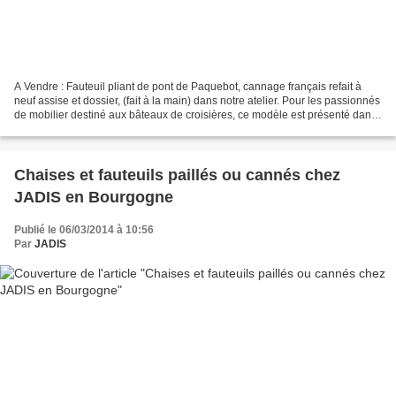
A Vendre : Fauteuil pliant de pont de Paquebot, cannage français refait à
neuf assise et dossier, (fait à la main) dans notre atelier. Pour les passionnés
de mobilier destiné aux bâteaux de croisières, ce modèle est présenté dans
la revue l' Illustration...
Chaises et fauteuils paillés ou cannés chez
JADIS en Bourgogne
Publié le 06/03/2014 à 10:56
Par
JADIS