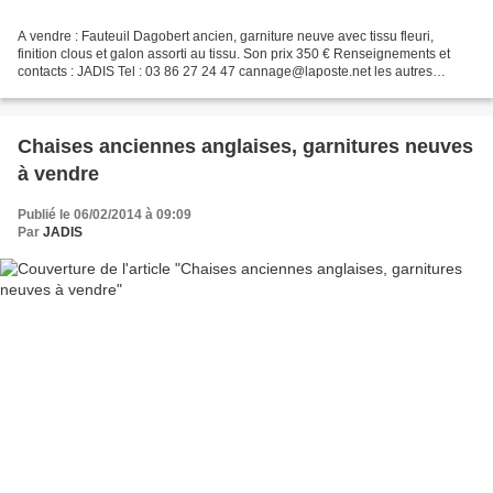
A vendre : Fauteuil Dagobert ancien, garniture neuve avec tissu fleuri,
finition clous et galon assorti au tissu. Son prix 350 € Renseignements et
contacts : JADIS Tel : 03 86 27 24 47 cannage@laposte.net les autres
articles de la boutique : Antiquités...
Chaises anciennes anglaises, garnitures neuves
à vendre
Publié le 06/02/2014 à 09:09
Par
JADIS